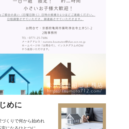
じめに
家づくりで何から始めれ
不安になるひとつに