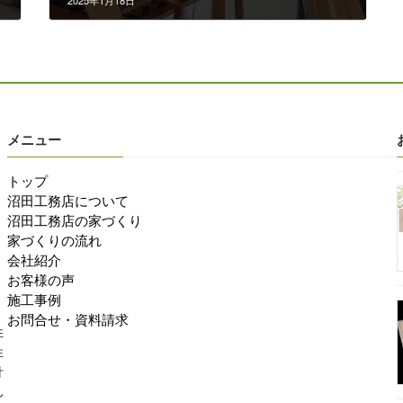
2025年1月18日
メニュー
トップ
沼田工務店について
沼田工務店の家づくり
家づくりの流れ
会社紹介
お客様の声
施工事例
お問合せ・資料請求
住
性
計
ん