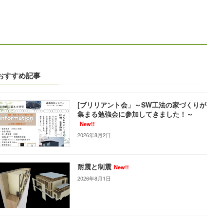
おすすめ記事
[ブリリアント会」～SW工法の家づくりが
集まる勉強会に参加してきました！～
New!!
2026年8月2日
耐震と制震
New!!
2026年8月1日