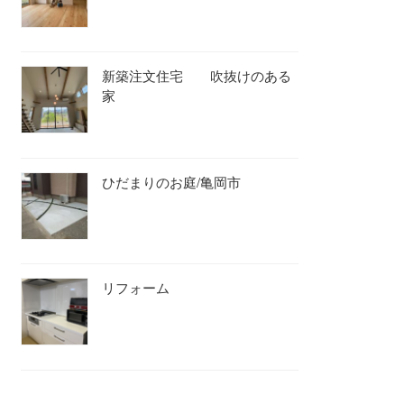
新築注文住宅 吹抜けのある
家
ひだまりのお庭/亀岡市
リフォーム