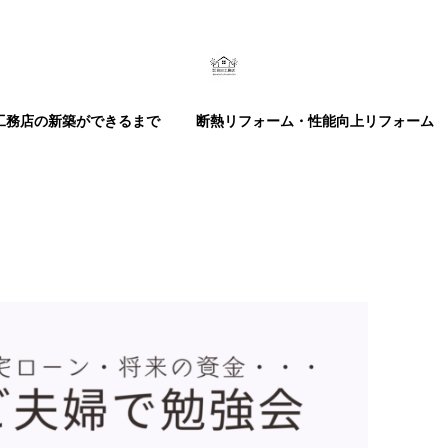
相談会！
プランを含めた資金計画相談会 ／
工務店の新築ができるまで
断熱リフォーム・性能向上リフォーム