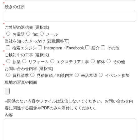
*
続きの住所
*
ご希望の返信先 (選択式)
お電話
fax
メール
*
当社を知ったきっかけ (複数回答可)
検索エンジン
Instagram・Facebook
紹介
その他
*
ご検討中の工事 (選択式)
新築
リフォーム
エクステリア工事
解体
その他
*
お問い合わせ内容 (選択式)
資料請求
見積依頼／相談内容
来店希望
イベント参加
現地の写真や図面
※関係のない内容やファイルは送信しないでください。お問い合わせ内
容に関連する画像やPDFのみを添付してください。
内容