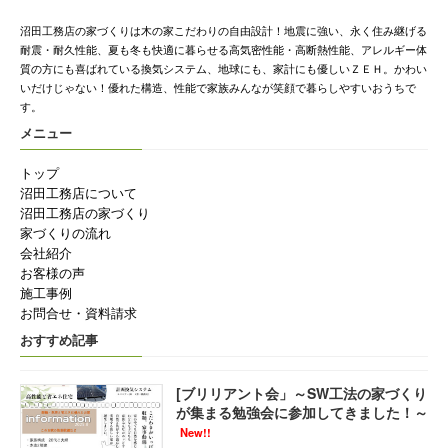
沼田工務店の家づくりは木の家こだわりの自由設計！地震に強い、永く住み継げる
耐震・耐久性能、夏も冬も快適に暮らせる高気密性能・高断熱性能、アレルギー体
質の方にも喜ばれている換気システム、地球にも、家計にも優しいＺＥＨ。かわい
いだけじゃない！優れた構造、性能で家族みんなが笑顔で暮らしやすいおうちで
す。
メニュー
トップ
沼田工務店について
沼田工務店の家づくり
家づくりの流れ
会社紹介
お客様の声
施工事例
お問合せ・資料請求
おすすめ記事
[ブリリアント会」～SW工法の家づくり
が集まる勉強会に参加してきました！～
New!!