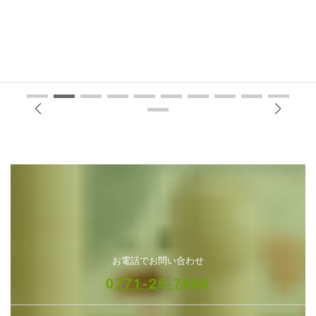
お電話でお問い合わせ
0771-25-7686