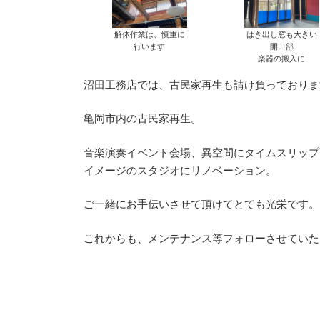
解体作業は、慎重に
はき出し窓も大きい
行います
開口部
楽器の搬入に
沼田工務店では、古民家再生も請け負っておりま
亀岡市内の古民家再生。
音楽演奏イベント会場、異空間にタイムスリップ
イメージのスタジオにリノベーション。
ご一緒にお手伝いさせて頂けてとても光栄です。
これからも、メンテナンス等フォローさせていた