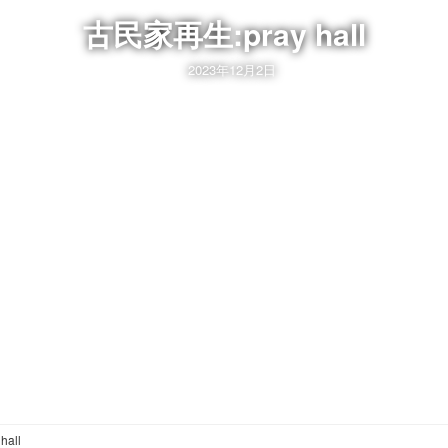
古民家再生:pray hall
2023年12月2日
all