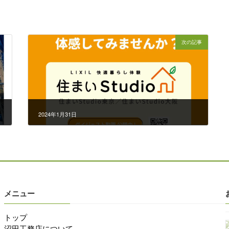
次の記事
2024年1月31日
メニュー
トップ
沼田工務店について