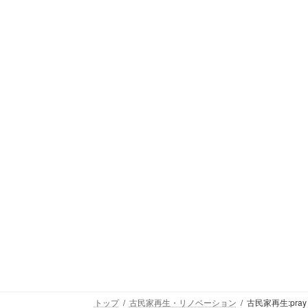
トップ
古民家再生・リノベーション
古民家再生:pray h