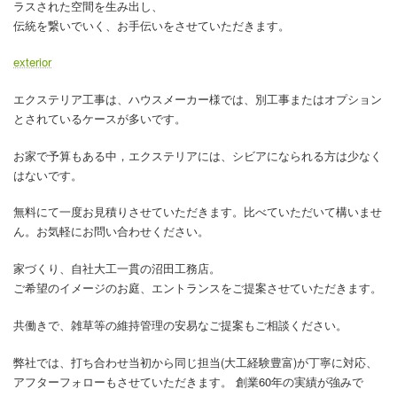
ラスされた空間を生み出し、
伝統を繋いでいく、お手伝いをさせていただきます。
exterior
エクステリア工事は、ハウスメーカー様では、別工事またはオプション
とされているケースが多いです。
お家で予算もある中，エクステリアには、シビアになられる方は少なく
はないです。
無料にて一度お見積りさせていただきます。比べていただいて構いませ
ん。お気軽にお問い合わせください。
家づくり、自社大工一貫の沼田工務店。
ご希望のイメージのお庭、エントランスをご提案させていただきます。
共働きで、雑草等の維持管理の安易なご提案もご相談ください。
弊社では、打ち合わせ当初から同じ担当(大工経験豊富)が丁寧に対応、
アフターフォローもさせていただきます。 創業60年の実績が強みで