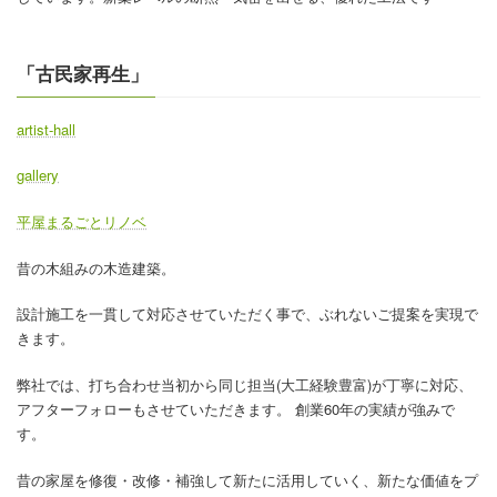
「古民家再生」
artist-hall
gallery
平屋まるごとリノベ
昔の木組みの木造建築。
設計施工を一貫して対応させていただく事で、ぶれないご提案を実現で
きます。
弊社では、打ち合わせ当初から同じ担当(大工経験豊富)が丁寧に対応、
アフターフォローもさせていただきます。 創業60年の実績が強みで
す。
昔の家屋を修復・改修・補強して新たに活用していく、新たな価値をプ